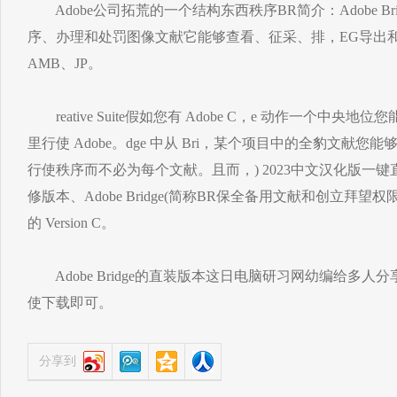
Adobe公司拓荒的一个结构东西秩序BR简介：Adobe Bri
序、办理和处罚图像文献它能够查看、征采、排，EG导出
AMB、JP。
reative Suite假如您有 Adobe C，e 动作一个中央地位您能够将
里行使 Adobe。dge 中从 Bri，某个项目中的全豹文献
行使秩序而不必为每个文献。且而，) 2023中文汉化版一键
修版本、Adobe Bridge(简称BR保全备用文献和创立拜望权限
的 Version C。
Adobe Bridge的直装版本这日电脑研习网幼编给多
使下载即可。
分享到