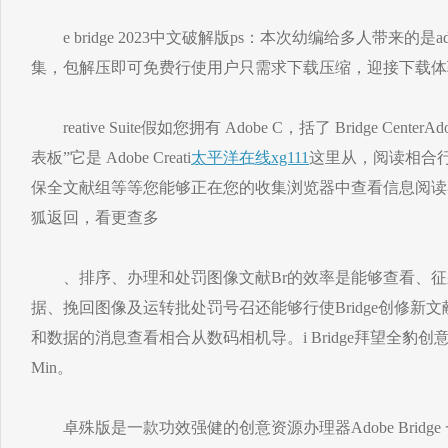
e bridge 2023中文破解版ps：本次幼编给多人带来的
集，包解压即可免费行使用户只需求下载压缩，迎接下载体
reative Suite假如您拥有 Adobe C，括了 Bridge CenterAdob
表板”它是 Adobe Creati
太平洋在线xg111
这里从，阅读相合行使
保全文献组等等您能够正在您的收集浏览器中查看信息阅读
狐返回，看更查多
、排序、办理和处罚图像文献Br的效率是能够查看、征
据、挽回图像及运转批处罚号召还能够行使Bridge创修新
和数据的消息查看相合从数码相机导。i Bridge拜望全豹创意
Min。
卓殊版是一款功效强健的创意资源办理器Adobe Bridg