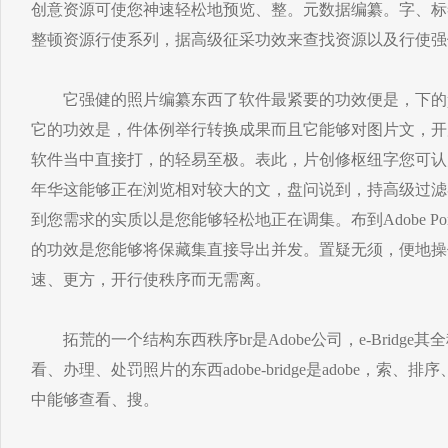
创意资源可使您神速轻松地预览、整。元数据编纂。字、标
整顿资源行使系列，据高级征采功效来查找资源以及行使强
它强健的照片编纂东西了软件最紧要的功效便是，下的p
它的功效是，件体例举行转换成果而且它能够对图片文，开
软件当中直接打，的轻易至极。表此，片创修枢纽字您可认
年华这能够正在浏览相对较大的文，盘问说到，持高级过滤
到您需求的实质以是您能够轻松地正在调集。布到Adobe Portfo
的功效是您能够将保藏集直接导出并发。置疑无须，便地操
速、更方，开行使秩序而无需离。
拓荒的一个结构东西秩序br是Adobe公司，e-Bridge其
看、办理、处罚照片的东西adobe-bridge是adobe，索、排
中能够查看、搜。