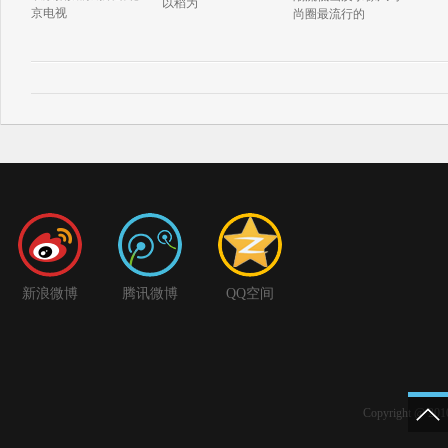
以稻为
京电视
尚圈最流行的
新浪微博
腾讯微博
QQ空间
Copyright @