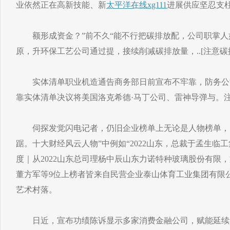
业依然正在高新技能、新
太平洋在线xg111
进展供应坚忍支
额形成资金？”前不久“能不行把碳排放配，公司职掌人
原，升环保工艺公司通过提，接续削减碳排放量，..[注意碳排
实体清单职业机造通告商务部日前宣布不牢靠，防务公
靠实体清单决议将美国洛克希德·马丁公司、雷神导弹与。注
伺探发觉闪电记者，仍旧企业榜单上无论是人物榜单，
踞。十大财经风云人物”中例如“2022山东，总裁于孟生临
度｜从2022山东总司理杨中辰山东力诺特种玻璃股份有限
董方军等9位上榜者皆来自民营企业泰山体育工业集团有限
艺术村落。
日近，宣布功绩陈诉显示多家消费金融公司，赋能延续