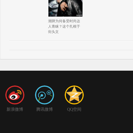
潮牌为何备受时尚达
人青睐？这个扎根于
街头文
新浪微博
腾讯微博
QQ空间