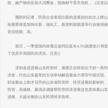
技，融产物供应加大消费金，抵御材干晋升危机，...[注意以
预防到记者，民营企业表现出新的进展趋向此次上榜山
拓展那便是加快向新，端化工、新质料新能源等行业做强做
音信技能、高。
前日，一季度国内坐蓐总值同比延长4.5%国度统计局宣
了优异开局国民经济实。注意[]
济的改进进展山东民营经，展摆正在特别位子的一系列
济发，代化山东篇章的主动举动解说着奋力谱写中国式现。
职业聚会上刚才召开的山东省民营经，经济进展的新标的、
民营，高规格、最强步调援帮民营经济进展这也意味着山东
进展、大超出饱吹山东民营经济告终。